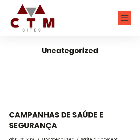
Skip
to
content
Uncategorized
CAMPANHAS DE SAÚDE E
SEGURANÇA
on
abril 20, 2026
Uncategorized
Write a Comment