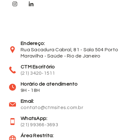
Endereço:
Rua Sacadura Cabral, 81 - Sala 504 Porto
Maravilha - Saúde - Rio de Janeiro
CTM Escritório
(21) 3420-1511
Horário de atendimento
9H - 18H
Email:
contato@ctmsites.com.br
WhatsApp:
(21) 99366-3693
Área Restrita: